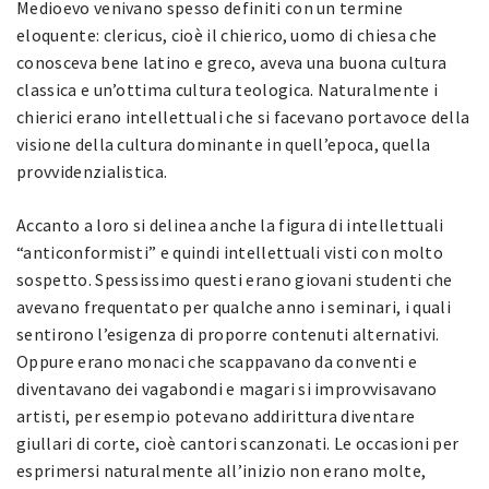
Medioevo venivano spesso definiti con un termine
eloquente: clericus, cioè il chierico, uomo di chiesa che
conosceva bene latino e greco, aveva una buona cultura
classica e un’ottima cultura teologica. Naturalmente i
chierici erano intellettuali che si facevano portavoce della
visione della cultura dominante in quell’epoca, quella
provvidenzialistica.
Accanto a loro si delinea anche la figura di intellettuali
“anticonformisti” e quindi intellettuali visti con molto
sospetto. Spessissimo questi erano giovani studenti che
avevano frequentato per qualche anno i seminari, i quali
sentirono l’esigenza di proporre contenuti alternativi.
Oppure erano monaci che scappavano da conventi e
diventavano dei vagabondi e magari si improvvisavano
artisti, per esempio potevano addirittura diventare
giullari di corte, cioè cantori scanzonati. Le occasioni per
esprimersi naturalmente all’inizio non erano molte,