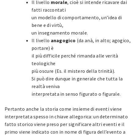
Il livello
morale
, cioè si intende ricavare dai
fatti raccontati
un modello di comportamento, un’idea di
bene e di virtù,
un insegnamento morale.
Il livello
anagogico
(da anà, in alto; agogico,
portare) è
il più difficile perché rimanda alle verità
teologiche
più oscure (Es. il mistero della trinità).
Si può dire dunque in generale che tutta la
realtà veniva
interpretata in senso figurato o figurale.
Pertanto anche la storia come insieme di eventi viene
interpretata spesso in chiave allegorica: un determinato
fatto storico viene preso per significare altri eventi e il
primo viene indicato con in nome di figura dell’evento a