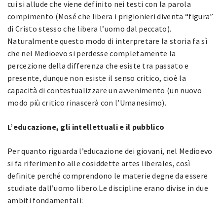
cui si allude che viene definito nei testi con la parola
compimento (Mosé che libera i prigionieri diventa “figura”
di Cristo stesso che libera l’uomo dal peccato).
Naturalmente questo modo di interpretare la storia fa sì
che nel Medioevo si perdesse completamente la
percezione della differenza che esiste tra passato e
presente, dunque non esiste il senso critico, cioè la
capacità di contestualizzare un avvenimento (un nuovo
modo più critico rinascerà con l’Umanesimo).
L’educazione, gli intellettuali e il pubblico
Per quanto riguarda l’educazione dei giovani, nel Medioevo
si fa riferimento alle cosiddette artes liberales, così
definite perché comprendono le materie degne da essere
studiate dall’uomo libero.Le discipline erano divise in due
ambiti fondamentali: