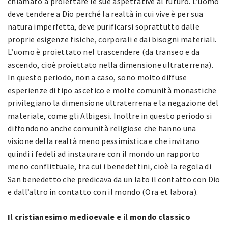
chiamato a proiettare le sue aspettative al futuro. L’uomo
deve tendere a Dio perché la realtà in cui vive è per sua
natura imperfetta, deve purificarsi soprattutto dalle
proprie esigenze fisiche, corporali e dai bisogni materiali.
L’uomo è proiettato nel trascendere (da transeo e da
ascendo, cioè proiettato nella dimensione ultraterrena).
In questo periodo, non a caso, sono molto diffuse
esperienze di tipo ascetico e molte comunità monastiche
privilegiano la dimensione ultraterrena e la negazione del
materiale, come gli Albigesi. Inoltre in questo periodo si
diffondono anche comunità religiose che hanno una
visione della realtà meno pessimistica e che invitano
quindi i fedeli ad instaurare con il mondo un rapporto
meno conflittuale, tra cui i benedettini, cioè la regola di
San benedetto che predicava da un lato il contatto con Dio
e dall’altro in contatto con il mondo (Ora et labora).
Il cristianesimo medioevale e il mondo classico