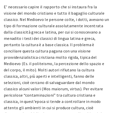
E’ necessario capire il rapporto che si instaura fra la
visione del mondo cristiano e tutto il bagaglio culturale
classico. Nel Medioevo le persone colte, i dotti, avevano un
tipo di formazione culturale assolutamente incentrata
dalla classicità greca e latina, per cui si conoscevano a
menadito i testi dei classici di lingua latina e greca,
pertanto la cultura è a base classica. Il problema è
conciliare questa cultura pagana con una visione
provvidenzialistica cristiana molto rigida, tipica del
Medioevo (Es. il politeismo, la percezione dello spazio e
del corpo, il mito). Molti autori rifiutano la cultura
classica, altri, più aperti e intelligenti, fanno delle
selezioni, cioè cercano di salvaguardare dal mondo
classico alcuni valori (Mos maiorum, virtus). Per evitare
pericolose “contaminazioni” tra cultura cristiana e
classica, in quest’epoca si tende a controllare in modo
attento gli ambienti in cui si produce cultura, cioè