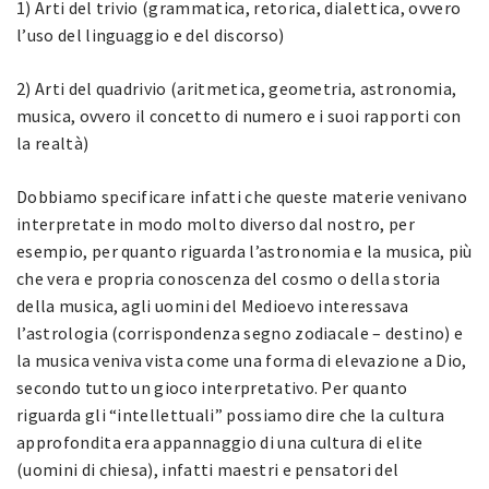
1) Arti del trivio (grammatica, retorica, dialettica, ovvero
l’uso del linguaggio e del discorso)
2) Arti del quadrivio (aritmetica, geometria, astronomia,
musica, ovvero il concetto di numero e i suoi rapporti con
la realtà)
Dobbiamo specificare infatti che queste materie venivano
interpretate in modo molto diverso dal nostro, per
esempio, per quanto riguarda l’astronomia e la musica, più
che vera e propria conoscenza del cosmo o della storia
della musica, agli uomini del Medioevo interessava
l’astrologia (corrispondenza segno zodiacale – destino) e
la musica veniva vista come una forma di elevazione a Dio,
secondo tutto un gioco interpretativo. Per quanto
riguarda gli “intellettuali” possiamo dire che la cultura
approfondita era appannaggio di una cultura di elite
(uomini di chiesa), infatti maestri e pensatori del