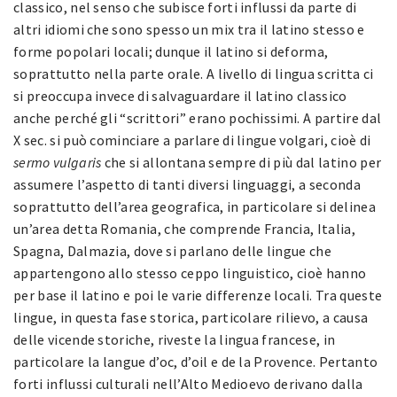
classico, nel senso che subisce forti influssi da parte di
altri idiomi che sono spesso un mix tra il latino stesso e
forme popolari locali; dunque il latino si deforma,
soprattutto nella parte orale. A livello di lingua scritta ci
si preoccupa invece di salvaguardare il latino classico
anche perché gli “scrittori” erano pochissimi. A partire dal
X sec. si può cominciare a parlare di lingue volgari, cioè di
sermo vulgaris
che si allontana sempre di più dal latino per
assumere l’aspetto di tanti diversi linguaggi, a seconda
soprattutto dell’area geografica, in particolare si delinea
un’area detta Romania, che comprende Francia, Italia,
Spagna, Dalmazia, dove si parlano delle lingue che
appartengono allo stesso ceppo linguistico, cioè hanno
per base il latino e poi le varie differenze locali. Tra queste
lingue, in questa fase storica, particolare rilievo, a causa
delle vicende storiche, riveste la lingua francese, in
particolare la langue d’oc, d’oil e de la Provence. Pertanto
forti influssi culturali nell’Alto Medioevo derivano dalla