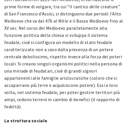
prime forme di volgare, tra cui “Il cantico delle creature”
di San Francesco d’Assisi, si distinguono due periodi: l’Alto
Medioevo che va dal 476 al Mille e il Basso Medioevo fino al
XV sec. Nel corso del Medioevo parallelamente alla
funzione politica della chiesa si sviluppa il sistema
feudale, cioè si configura un modello di stato feudale
caratterizzato non a caso dalla presenza di un potere
centrale debolissimo, rispetto invece alla forza dei poteri
locali. Si creano singoli organismi politici nella persona di
una miriade di feudatari, cioè di grandi signori
appartenenti alle famiglie aristocratiche (coloro che si
accaparrano più terre e acquisiscono potere). Essi a loro
volta, nel sistema feudale, per poter gestire territori più
ampi, cedono terreni in cambio di benefici (il rapporto di
fedeltà).
La struttura sociale