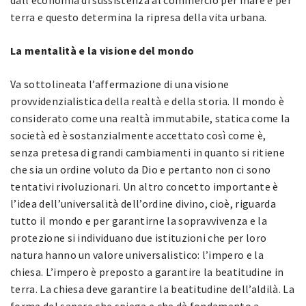
terra e questo determina la ripresa della vita urbana.
La mentalità e la visione del mondo
Va sottolineata l’affermazione di una visione
provvidenzialistica della realtà e della storia. Il mondo è
considerato come una realtà immutabile, statica come la
società ed è sostanzialmente accettato così come è,
senza pretesa di grandi cambiamenti in quanto si ritiene
che sia un ordine voluto da Dio e pertanto non ci sono
tentativi rivoluzionari. Un altro concetto importante è
l’idea dell’universalità dell’ordine divino, cioè, riguarda
tutto il mondo e per garantirne la sopravvivenza e la
protezione si individuano due istituzioni che per loro
natura hanno un valore universalistico: l’impero e la
chiesa. L’impero è preposto a garantire la beatitudine in
terra. La chiesa deve garantire la beatitudine dell’aldilà. La
forma del sapere che spiega e che dà fondamento a