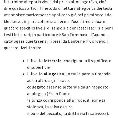
Il termine allegoria viene dal greco allon agorévo, cioè
dire qualcos’altro. Il metodo di lettura allegorica dei testi
venne sistematicamente applicato già nei primi secoli del
Medioevo, in particolare si afferma l’uso di individuare
quattro specifici livelli di senso sia per i testi sacri sia per i
testi letterari; in particolare è San Tommaso d’Aquino a
catalogare questi sensi, ripresi da Dante ne Il Convivio. I
quattro livelli sono:
Il livello
letterale
, che riguarda il significato
di superficie.
Il livello
allegorico
, in cui la parola rimanda
ad un altro significato,
collegato al senso letterale da un rapporto
analogico (Es. in Dante
la lonza corrisponde alla frode, il leone la
violenza, la selva oscura
il buio del peccato, la dritta via la salvezza).