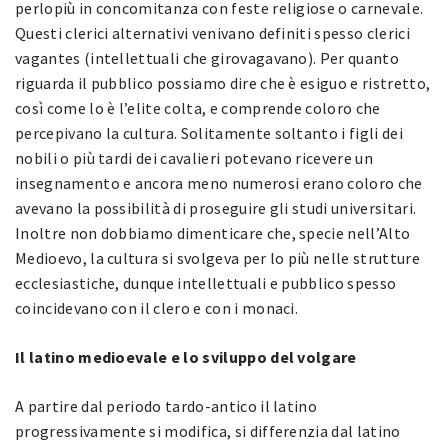
perlopiù in concomitanza con feste religiose o carnevale.
Questi clerici alternativi venivano definiti spesso clerici
vagantes (intellettuali che girovagavano). Per quanto
riguarda il pubblico possiamo dire che è esiguo e ristretto,
così come lo è l’elite colta, e comprende coloro che
percepivano la cultura. Solitamente soltanto i figli dei
nobili o più tardi dei cavalieri potevano ricevere un
insegnamento e ancora meno numerosi erano coloro che
avevano la possibilità di proseguire gli studi universitari.
Inoltre non dobbiamo dimenticare che, specie nell’Alto
Medioevo, la cultura si svolgeva per lo più nelle strutture
ecclesiastiche, dunque intellettuali e pubblico spesso
coincidevano con il clero e con i monaci.
Il latino medioevale e lo sviluppo del volgare
A partire dal periodo tardo-antico il latino
progressivamente si modifica, si differenzia dal latino