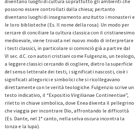
diventano luoghi di cultura soprattutto gli ambienti che
possono essere controllati dalla chiesa; pertanto
diventano luoghi di insegnamento anzitutto i monasteri e
le loro biblioteche (Es. Il nome della rosa). Un modo per
cercare di conciliare la cultura classica con il cristianesimo
medioevale, viene trovata nel nuovo modo di interpretare
i testi classici, in particolare si cominciò già a partire dal
VI sec. d.C. con autori cristiani come Fulgenzio, un teologo,
a leggere classici cercando di cogliere, dietro la superficie
del senso letterale dei testi, i significati nascosti, cioè i
significati allegorici e simbolici che si ricollegavano
direttamente con le verità teologiche. Fulgenzio scrive un
testo indicativo, il “Expositio Virgilianae Continentiae”,
riletto in chiave simbolica, dove Enea diventa il pellegrino
che viaggia per incontrare Dio, affrontando le difficoltà
(Es. Dante, nel 1° canto, nella selva oscura incontra la
lonza e la lupa).