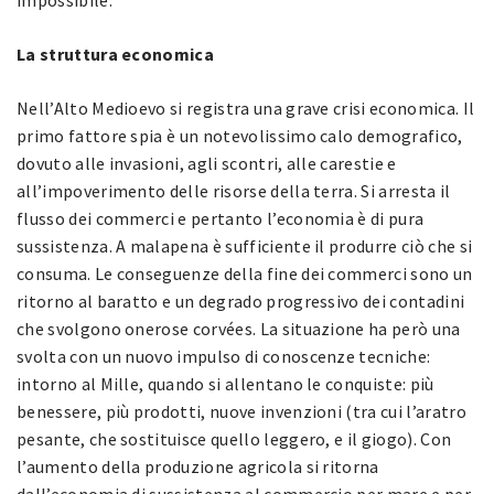
La struttura economica
Nell’Alto Medioevo si registra una grave crisi economica. Il
primo fattore spia è un notevolissimo calo demografico,
dovuto alle invasioni, agli scontri, alle carestie e
all’impoverimento delle risorse della terra. Si arresta il
flusso dei commerci e pertanto l’economia è di pura
sussistenza. A malapena è sufficiente il produrre ciò che si
consuma. Le conseguenze della fine dei commerci sono un
ritorno al baratto e un degrado progressivo dei contadini
che svolgono onerose corvées. La situazione ha però una
svolta con un nuovo impulso di conoscenze tecniche:
intorno al Mille, quando si allentano le conquiste: più
benessere, più prodotti, nuove invenzioni (tra cui l’aratro
pesante, che sostituisce quello leggero, e il giogo). Con
l’aumento della produzione agricola si ritorna
dall’economia di sussistenza al commercio per mare e per