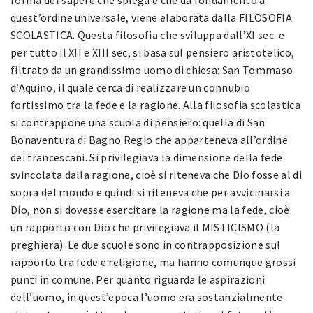
quest’ordine universale, viene elaborata dalla FILOSOFIA
SCOLASTICA. Questa filosofia che sviluppa dall’XI sec. e
per tutto il XII e XIII sec, si basa sul pensiero aristotelico,
filtrato da un grandissimo uomo di chiesa: San Tommaso
d’Aquino, il quale cerca di realizzare un connubio
fortissimo tra la fede e la ragione. Alla filosofia scolastica
si contrappone una scuola di pensiero: quella di San
Bonaventura di Bagno Regio che apparteneva all’ordine
dei francescani. Si privilegiava la dimensione della fede
svincolata dalla ragione, cioè si riteneva che Dio fosse al di
sopra del mondo e quindi si riteneva che per avvicinarsi a
Dio, non si dovesse esercitare la ragione ma la fede, cioè
un rapporto con Dio che privilegiava il MISTICISMO (la
preghiera). Le due scuole sono in contrapposizione sul
rapporto tra fede e religione, ma hanno comunque grossi
punti in comune. Per quanto riguarda le aspirazioni
dell’uomo, in quest’epoca l’uomo era sostanzialmente