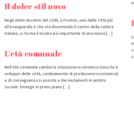
n
Il dolce stil novo
Negli ultimi decenni del 1200, a Firenze, una delle città più
all’avanguardia e che sta diventando il centro della cultura
italiana, si forma il nucleo più importante di una nuova […]
L
m
c
L’età comunale
c
Nell’età comunale cambia la situazione economica (nascita e
sviluppo delle città, cambiamento di produzione economica)
e di conseguenza si assiste a dei mutamenti in ambito
sociale. Emerge in primo piano […]