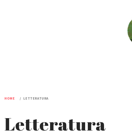
Skip
to
content
HOME
LETTERATURA
Letteratura