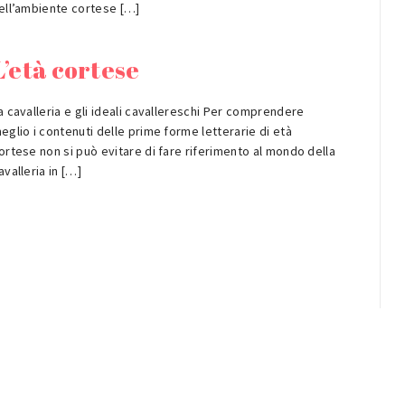
ell’ambiente cortese […]
L’età cortese
a cavalleria e gli ideali cavallereschi Per comprendere
eglio i contenuti delle prime forme letterarie di età
ortese non si può evitare di fare riferimento al mondo della
avalleria in […]