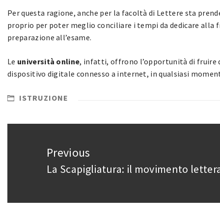
Per questa ragione, anche per la facoltà di Lettere sta prend
proprio per poter meglio conciliare i tempi da dedicare alla f
preparazione all’esame.
Le
università online
, infatti, offrono l’opportunità di fruir
dispositivo digitale connesso a internet, in qualsiasi moment
ISTRUZIONE
Navigazione
articoli
Previous
La Scapigliatura: il movimento letter
Previous
post: