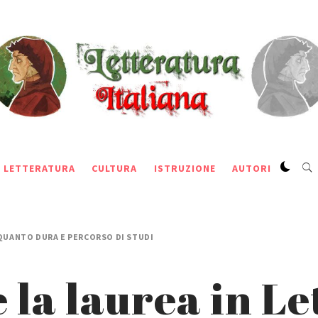
LETTERATURA
CULTURA
ISTRUZIONE
AUTORI
 QUANTO DURA E PERCORSO DI STUDI
e la laurea in L