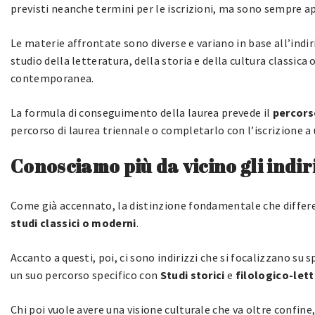
previsti neanche termini per le iscrizioni, ma sono sempre a
Le materie affrontate sono diverse e variano in base all’indir
studio della letteratura, della storia e della cultura classica
contemporanea.
La formula di conseguimento della laurea prevede il
percors
percorso di laurea triennale o completarlo con l’iscrizione a u
Conosciamo più da vicino gli indiri
Come già accennato, la distinzione fondamentale che differenzi
studi classici o moderni
.
Accanto a questi, poi, ci sono indirizzi che si focalizzano su 
un suo percorso specifico con
Studi storici
e
filologico-lett
Chi poi vuole avere una visione culturale che va oltre confine