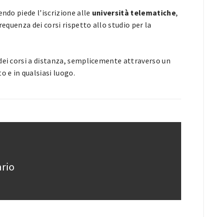
endo piede l’iscrizione alle
università telematiche
,
requenza dei corsi rispetto allo studio per la
e dei corsi a distanza, semplicemente attraverso un
o e in qualsiasi luogo.
ario