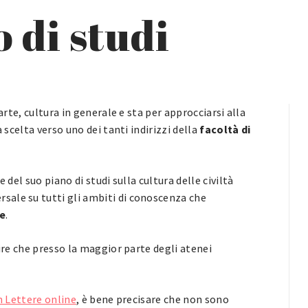
 di studi
arte, cultura in generale e sta per approcciarsi alla
 scelta verso uno dei tanti indirizzi della
facoltà di
 del suo piano di studi sulla cultura delle civiltà
ale su tutti gli ambiti di conoscenza che
he
.
dire che presso la maggior parte degli atenei
n Lettere online
, è bene precisare che non sono