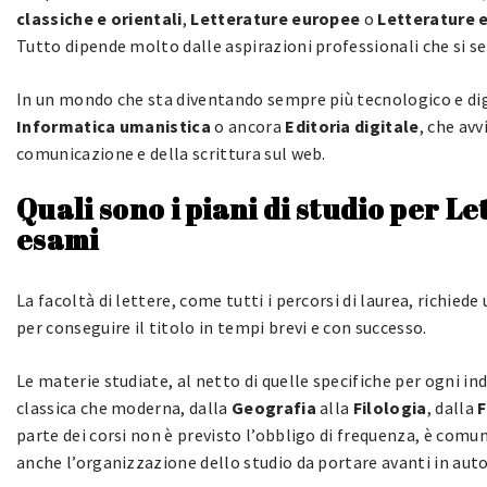
classiche e orientali
,
Letterature europee
o
Letterature e
Tutto dipende molto dalle aspirazioni professionali che si 
In un mondo che sta diventando sempre più tecnologico e digi
Informatica umanistica
o ancora
Editoria digitale
, che av
comunicazione e della scrittura sul web.
Quali sono i piani di studio per L
esami
La facoltà di lettere, come tutti i percorsi di laurea, richie
per conseguire il titolo in tempi brevi e con successo.
Le materie studiate, al netto di quelle specifiche per ogni in
classica che moderna, dalla
Geografia
alla
Filologia
, dalla
F
parte dei corsi non è previsto l’obbligo di frequenza, è comu
anche l’organizzazione dello studio da portare avanti in aut