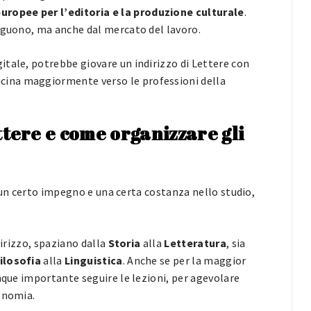
uropee per l’editoria e la produzione culturale
.
seguono, ma anche dal mercato del lavoro.
tale, potrebbe giovare un indirizzo di Lettere con
vicina maggiormente verso le professioni della
ettere e come organizzare gli
de un certo impegno e una certa costanza nello studio,
dirizzo, spaziano dalla
Storia
alla
Letteratura
, sia
ilosofia
alla
Linguistica
. Anche se per la maggior
nque importante seguire le lezioni, per agevolare
onomia.