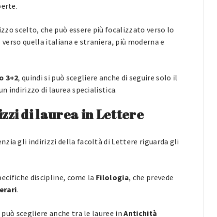
perte.
izzo scelto, che può essere più focalizzato verso lo
 o verso quella italiana e straniera, più moderna e
o 3+2
, quindi si può scegliere anche di seguire solo il
n indirizzo di laurea specialistica.
zzi di laurea in Lettere
a gli indirizzi della facoltà di Lettere riguarda gli
specifiche discipline, come la
Filologia
, che prevede
erari
.
, può scegliere anche tra le lauree in
Antichità