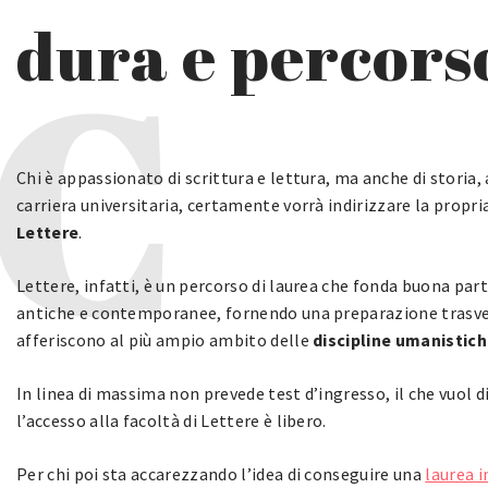
dura e percorso
Chi è appassionato di scrittura e lettura, ma anche di storia, 
carriera universitaria, certamente vorrà indirizzare la propria
Lettere
.
Lettere, infatti, è un percorso di laurea che fonda buona parte
antiche e contemporanee, fornendo una preparazione trasvers
afferiscono al più ampio ambito delle
discipline umanistic
In linea di massima non prevede test d’ingresso, il che vuol 
l’accesso alla facoltà di Lettere è libero.
Per chi poi sta accarezzando l’idea di conseguire una
laurea i