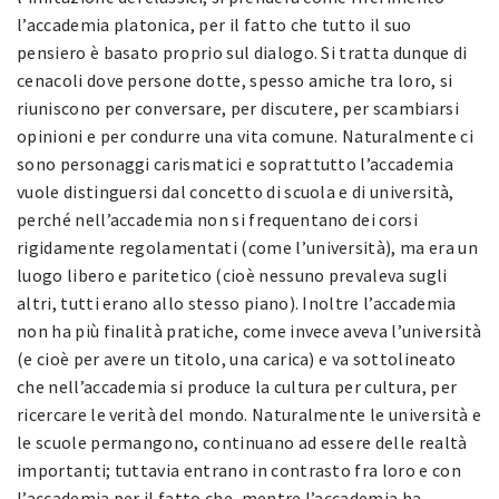
l’accademia platonica, per il fatto che tutto il suo
pensiero è basato proprio sul dialogo. Si tratta dunque di
cenacoli dove persone dotte, spesso amiche tra loro, si
riuniscono per conversare, per discutere, per scambiarsi
opinioni e per condurre una vita comune. Naturalmente ci
sono personaggi carismatici e soprattutto l’accademia
vuole distinguersi dal concetto di scuola e di università,
perché nell’accademia non si frequentano dei corsi
rigidamente regolamentati (come l’università), ma era un
luogo libero e paritetico (cioè nessuno prevaleva sugli
altri, tutti erano allo stesso piano). Inoltre l’accademia
non ha più finalità pratiche, come invece aveva l’università
(e cioè per avere un titolo, una carica) e va sottolineato
che nell’accademia si produce la cultura per cultura, per
ricercare le verità del mondo. Naturalmente le università e
le scuole permangono, continuano ad essere delle realtà
importanti; tuttavia entrano in contrasto fra loro e con
l’accademia per il fatto che, mentre l’accademia ha