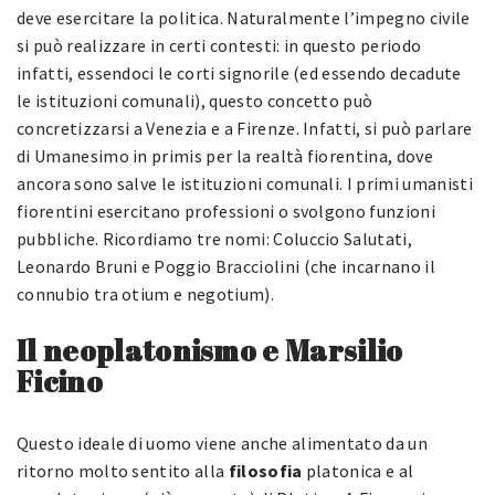
deve esercitare la politica. Naturalmente l’impegno civile
si può realizzare in certi contesti: in questo periodo
infatti, essendoci le corti signorile (ed essendo decadute
le istituzioni comunali), questo concetto può
concretizzarsi a Venezia e a Firenze. Infatti, si può parlare
di Umanesimo in primis per la realtà fiorentina, dove
ancora sono salve le istituzioni comunali. I primi umanisti
fiorentini esercitano professioni o svolgono funzioni
pubbliche. Ricordiamo tre nomi: Coluccio Salutati,
Leonardo Bruni e Poggio Bracciolini (che incarnano il
connubio tra otium e negotium).
Il neoplatonismo e Marsilio
Ficino
Questo ideale di uomo viene anche alimentato da un
ritorno molto sentito alla
filosofia
platonica e al