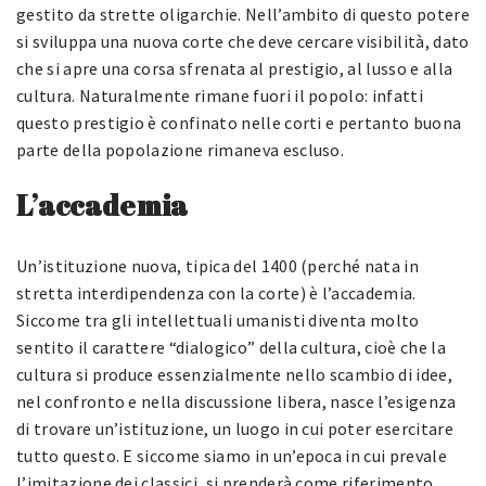
gestito da strette oligarchie. Nell’ambito di questo potere
si sviluppa una nuova corte che deve cercare visibilità, dato
che si apre una corsa sfrenata al prestigio, al lusso e alla
cultura. Naturalmente rimane fuori il popolo: infatti
questo prestigio è confinato nelle corti e pertanto buona
parte della popolazione rimaneva escluso.
L’accademia
Un’istituzione nuova, tipica del 1400 (perché nata in
stretta interdipendenza con la corte) è l’accademia.
Siccome tra gli intellettuali umanisti diventa molto
sentito il carattere “dialogico” della cultura, cioè che la
cultura si produce essenzialmente nello scambio di idee,
nel confronto e nella discussione libera, nasce l’esigenza
di trovare un’istituzione, un luogo in cui poter esercitare
tutto questo. E siccome siamo in un’epoca in cui prevale
l’imitazione dei classici, si prenderà come riferimento