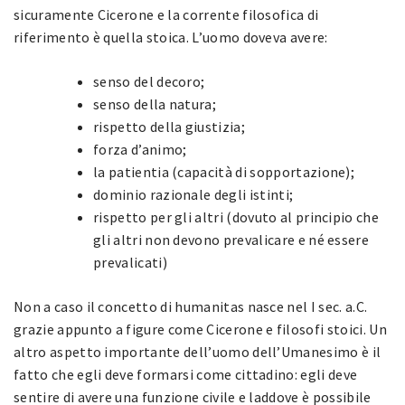
sicuramente Cicerone e la corrente filosofica di
riferimento è quella stoica. L’uomo doveva avere:
senso del decoro;
senso della natura;
rispetto della giustizia;
forza d’animo;
la patientia (capacità di sopportazione);
dominio razionale degli istinti;
rispetto per gli altri (dovuto al principio che
gli altri non devono prevalicare e né essere
prevalicati)
Non a caso il concetto di humanitas nasce nel I sec. a.C.
grazie appunto a figure come Cicerone e filosofi stoici. Un
altro aspetto importante dell’uomo dell’Umanesimo è il
fatto che egli deve formarsi come cittadino: egli deve
sentire di avere una funzione civile e laddove è possibile