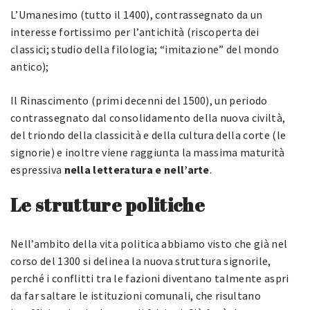
L’Umanesimo (tutto il 1400), contrassegnato da un
interesse fortissimo per l’antichità (riscoperta dei
classici; studio della filologia; “imitazione” del mondo
antico);
Il Rinascimento (primi decenni del 1500), un periodo
contrassegnato dal consolidamento della nuova civiltà,
del triondo della classicità e della cultura della corte (le
signorie) e inoltre viene raggiunta la massima maturità
espressiva
nella letteratura e nell’arte
.
Le strutture politiche
Nell’ambito della vita politica abbiamo visto che già nel
corso del 1300 si delinea la nuova struttura signorile,
perché i conflitti tra le fazioni diventano talmente aspri
da far saltare le istituzioni comunali, che risultano