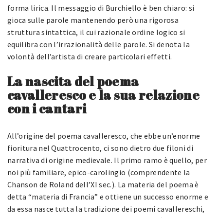
forma lirica. Il messaggio di Burchiello è ben chiaro: si
gioca sulle parole mantenendo però una rigorosa
struttura sintattica, il cui razionale ordine logico si
equilibra con l’irrazionalità delle parole. Si denota la
volontà dell’artista di creare particolari effetti.
La nascita del poema
cavalleresco e la sua relazione
con i cantari
All’origine del poema cavalleresco, che ebbe un’enorme
fioritura nel Quattrocento, ci sono dietro due filoni di
narrativa di origine medievale. Il primo ramo è quello, per
noi più familiare, epico-carolingio (comprendente la
Chanson de Roland dell’XI sec.). La materia del poema è
detta “materia di Francia” e ottiene un successo enorme e
da essa nasce tutta la tradizione dei poemi cavallereschi,