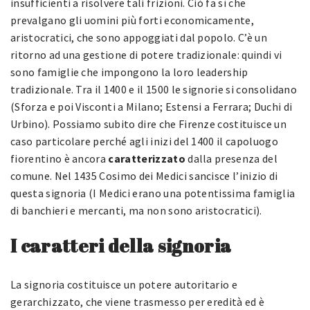
insufficienti a risolvere tali frizioni. Ciò fa sì che
prevalgano gli uomini più forti economicamente,
aristocratici, che sono appoggiati dal popolo. C’è un
ritorno ad una gestione di potere tradizionale: quindi vi
sono famiglie che impongono la loro leadership
tradizionale. Tra il 1400 e il 1500 le signorie si consolidano
(Sforza e poi Visconti a Milano; Estensi a Ferrara; Duchi di
Urbino). Possiamo subito dire che Firenze costituisce un
caso particolare perché agli inizi del 1400 il capoluogo
fiorentino è ancora
caratterizzato
dalla presenza del
comune. Nel 1435 Cosimo dei Medici sancisce l’inizio di
questa signoria (I Medici erano una potentissima famiglia
di banchieri e mercanti, ma non sono aristocratici).
I caratteri della signoria
La signoria costituisce un potere autoritario e
gerarchizzato, che viene trasmesso per eredità ed è