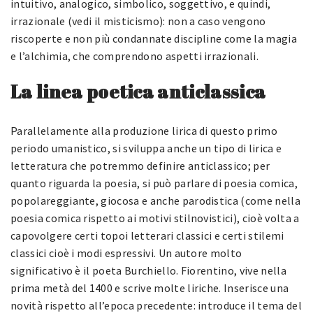
intuitivo, analogico, simbolico, soggettivo, e quindi,
irrazionale (vedi il misticismo): non a caso vengono
riscoperte e non più condannate discipline come la magia
e l’alchimia, che comprendono aspetti irrazionali.
La linea poetica anticlassica
Parallelamente alla produzione lirica di questo primo
periodo umanistico, si sviluppa anche un tipo di lirica e
letteratura che potremmo definire anticlassico; per
quanto riguarda la poesia, si può parlare di poesia comica,
popolareggiante, giocosa e anche parodistica (come nella
poesia comica rispetto ai motivi stilnovistici), cioè volta a
capovolgere certi topoi letterari classici e certi stilemi
classici cioè i modi espressivi. Un autore molto
significativo è il poeta Burchiello. Fiorentino, vive nella
prima metà del 1400 e scrive molte liriche. Inserisce una
novità rispetto all’epoca precedente: introduce il tema del