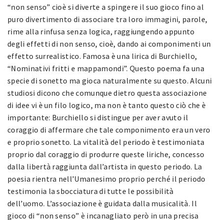
“non senso” cioè si diverte a spingere il suo gioco fino al
puro divertimento di associare tra loro immagini, parole,
rime alla rinfusa senza logica, raggiungendo appunto
degli effetti di non senso, cioè, dando ai componimenti un
effetto surrealistico. Famosa è una lirica di Burchiello,
“Nominativi fritti e mappamondi”. Questo poema fa una
specie di sonetto ma gioca naturalmente su questo. Alcuni
studiosi dicono che comunque dietro questa associazione
di idee vi è un filo logico, ma non è tanto questo ciò che è
importante: Burchiello si distingue per aver avuto il
coraggio di affermare che tale componimento era un vero
e proprio sonetto. La vitalità del periodo è testimoniata
proprio dal coraggio di produrre queste liriche, concesso
dalla libertà raggiunta dall’artista in questo periodo. La
poesia rientra nell’Umanesimo proprio perché il periodo
testimonia la sbocciatura di tutte le possibilità
dell’uomo. L’associazione è guidata dalla musicalità. Il
gioco di “non senso” è incanagliato però in una precisa