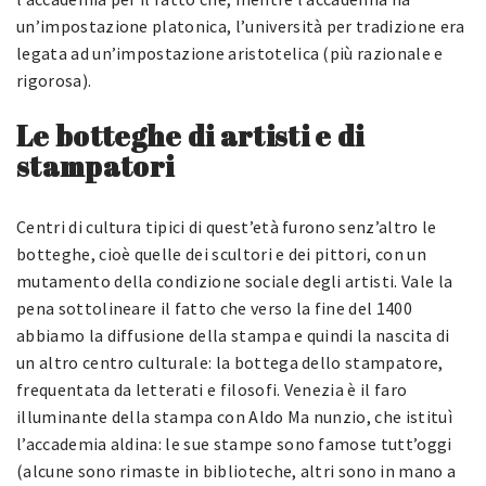
un’impostazione platonica, l’università per tradizione era
legata ad un’impostazione aristotelica (più razionale e
rigorosa).
Le botteghe di artisti e di
stampatori
Centri di cultura tipici di quest’età furono senz’altro le
botteghe, cioè quelle dei scultori e dei pittori, con un
mutamento della condizione sociale degli artisti. Vale la
pena sottolineare il fatto che verso la fine del 1400
abbiamo la diffusione della stampa e quindi la nascita di
un altro centro culturale: la bottega dello stampatore,
frequentata da letterati e filosofi. Venezia è il faro
illuminante della stampa con Aldo Ma nunzio, che istituì
l’accademia aldina: le sue stampe sono famose tutt’oggi
(alcune sono rimaste in biblioteche, altri sono in mano a