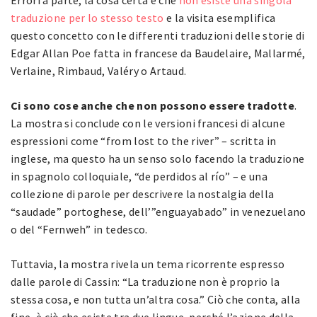
traduzione per lo stesso testo
e la visita esemplifica
questo concetto con le differenti traduzioni delle storie di
Edgar Allan Poe fatta in francese da Baudelaire, Mallarmé,
Verlaine, Rimbaud, Valéry o Artaud.
Ci sono cose anche che non possono essere tradotte
.
La mostra si conclude con le versioni francesi di alcune
espressioni come “from lost to the river” – scritta in
inglese, ma questo ha un senso solo facendo la traduzione
in spagnolo colloquiale, “de perdidos al río” – e una
collezione di parole per descrivere la nostalgia della
“saudade” portoghese, dell’”enguayabado” in venezuelano
o del “Fernweh” in tedesco.
Tuttavia, la mostra rivela un tema ricorrente espresso
dalle parole di Cassin: “La traduzione non è proprio la
stessa cosa, e non tutta un’altra cosa.” Ciò che conta, alla
fine, è ciò che esiste tra due lingue, perché l’azione della