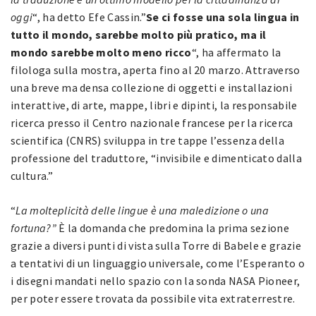
oggi
“, ha detto Efe Cassin.”
Se ci fosse una sola lingua in
tutto il mondo, sarebbe molto più pratico, ma il
mondo sarebbe molto meno ricco
“, ha affermato la
filologa sulla mostra, aperta fino al 20 marzo. Attraverso
una breve ma densa collezione di oggetti e installazioni
interattive, di arte, mappe, libri e dipinti, la responsabile
ricerca presso il Centro nazionale francese per la ricerca
scientifica (CNRS) sviluppa in tre tappe l’essenza della
professione del traduttore, “invisibile e dimenticato dalla
cultura.”
“
La molteplicità delle lingue è una maledizione o una
fortuna?”
È la domanda che predomina la prima sezione
grazie a diversi punti di vista sulla Torre di Babele e grazie
a tentativi di un linguaggio universale, come l’Esperanto o
i disegni mandati nello spazio con la sonda NASA Pioneer,
per poter essere trovata da possibile vita extraterrestre.