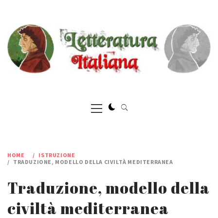
Skip
to
content
Primary
Menu
HOME
ISTRUZIONE
TRADUZIONE, MODELLO DELLA CIVILTÀ MEDITERRANEA
Traduzione, modello della
civiltà mediterranea